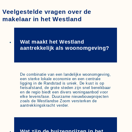
Veelgestelde vragen over de
makelaar in het Westland
Wat maakt het Westland
aantrekkelijk als woonomgeving?
De combinatie van een landelijke woonomgeving,
een sterke lokale economie en een centrale
ligging in de Randstad is uniek. De kust is op
fietsafstand, de grote steden zijn snel bereikbaar
en de regio biedt een divers woningaanbod voor
elke levensfase. Duurzame nieuwbouwprojecten
zoals de Westlandse Zoom versterken de
aantrekkingskracht verder.
Wat zijn de huizenprijzen in het