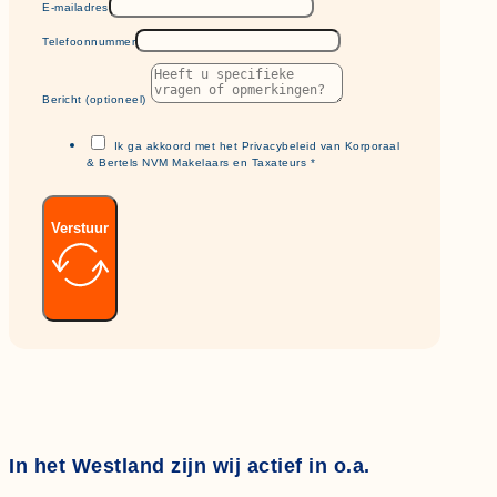
E-mailadres
Telefoonnummer
Bericht (optioneel)
Ik ga akkoord met het Privacybeleid van Korporaal
& Bertels NVM Makelaars en Taxateurs *
Verstuur
In het Westland zijn wij actief in o.a.