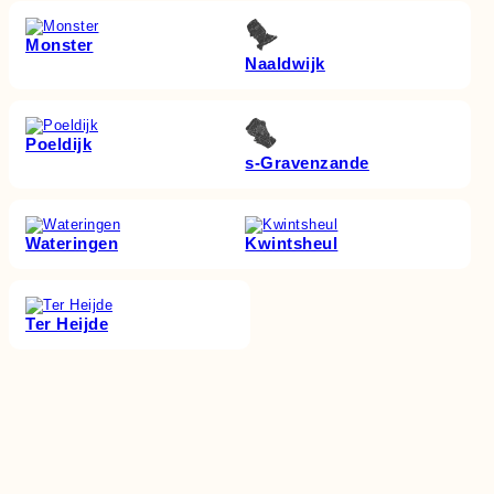
Monster
Naaldwijk
Poeldijk
s‑Gravenzande
Wateringen
Kwintsheul
Ter Heijde