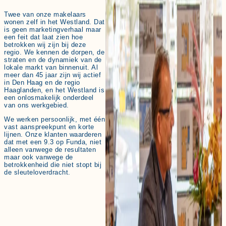
Twee van onze makelaars
wonen zelf in het Westland. Dat
is geen marketingverhaal maar
een feit dat laat zien hoe
betrokken wij zijn bij deze
regio. We kennen de dorpen, de
straten en de dynamiek van de
lokale markt van binnenuit. Al
meer dan 45 jaar zijn wij actief
in Den Haag en de regio
Haaglanden, en het Westland is
een onlosmakelijk onderdeel
van ons werkgebied.
We werken persoonlijk, met één
vast aanspreekpunt en korte
lijnen. Onze klanten waarderen
dat met een 9.3 op Funda, niet
alleen vanwege de resultaten
maar ook vanwege de
betrokkenheid die niet stopt bij
de sleuteloverdracht.