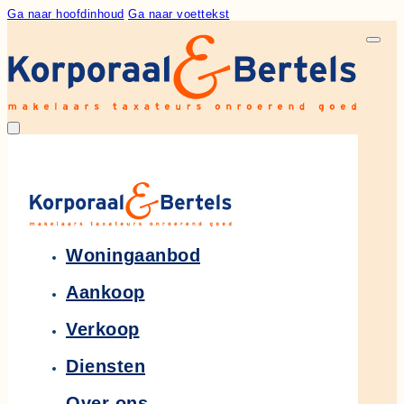
Ga naar hoofdinhoud
Ga naar voettekst
Woningaanbod
Aankoop
Verkoop
Diensten
Over ons