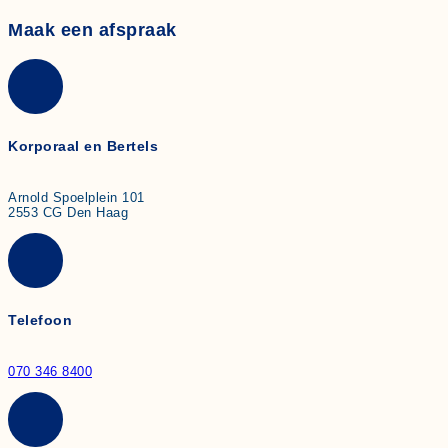
Maak een afspraak
Korporaal en Bertels
Arnold Spoelplein 101
2553 CG Den Haag
Telefoon
070 346 8400