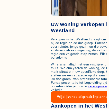
Uw woning verkopen i
Westland
Verkopen in het Westland vraagt om e
bij de regio en de doelgroep. Forenzen
voor ruimte, jonge gezinnen die bewus
kindvriendelijke omgeving, doorstrome
regio een volgende stap zetten. Elk 
benadering.
Wij starten altijd met een vrijblijvend
thuis. We analyseren de woning, de li
marktsituatie in uw specifieke dorp. 
stellen we een strategie op die aanslu
uw doelgroep. Van professionele fotog
Funda-presentatie tot begeleiding tijd
onderhandelingen: onze
verkoopmakel
volledig.
Vrijblijvende afspraak inplanne
Aankopen in het Westl