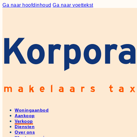
Ga naar hoofdinhoud
Ga naar voettekst
Woningaanbod
Aankoop
Verkoop
Diensten
Over ons