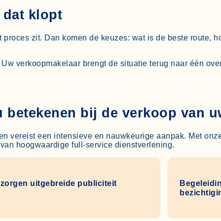
dat klopt
et proces zit. Dan komen de keuzes: wat is de beste route, 
 Uw verkoopmakelaar brengt de situatie terug naar één over
u betekenen bij de verkoop van 
n vereist een intensieve en nauwkeurige aanpak. Met onze 
van hoogwaardige full-service dienstverlening.
zorgen uitgebreide publiciteit
Begeleidi
bezichtig