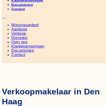
Klantenervaringen
Documenten
Contact
Woningaanbod
Aankoop
Verkoop
Diensten
Over ons
Klantenervaringen
Documenten
Contact
Verkoopmakelaar in Den
Haag