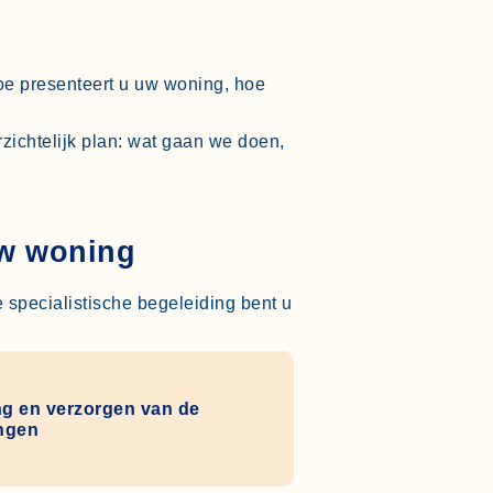
hoe presenteert u uw woning, hoe
zichtelijk plan: wat gaan we doen,
uw woning
specialistische begeleiding bent u
ng en verzorgen van de
ingen