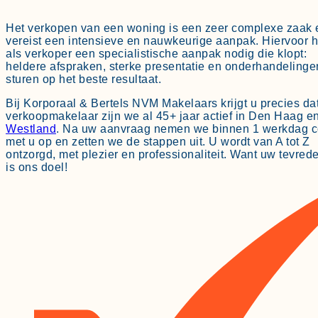
Het verkopen van een woning is een zeer complexe zaak 
vereist een intensieve en nauwkeurige aanpak. Hiervoor h
als verkoper een specialistische aanpak nodig die klopt:
heldere afspraken, sterke presentatie en onderhandelinge
sturen op het beste resultaat.
Bij Korporaal & Bertels NVM Makelaars krijgt u precies dat
verkoopmakelaar zijn we al 45+ jaar actief in Den Haag en
Westland
. Na uw aanvraag nemen we binnen 1 werkdag c
met u op en zetten we de stappen uit. U wordt van A tot Z
ontzorgd, met plezier en professionaliteit. Want uw tevred
is ons doel!