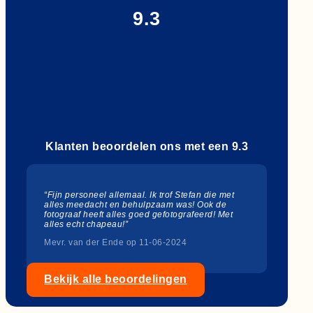
9.3
Klanten beoordelen ons met een 9.3
“Fijn personeel allemaal. Ik trof Stefan die met
alles meedacht en behulpzaam was! Ook de
fotograaf heeft alles goed gefotografeerd! Met
alles echt chapeau!”
Mevr. van der Ende op 11-06-2024
Bekijk alle beoordelingen