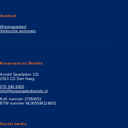
Aanbod
Woningaanbod
Verkochte woningen
Korporaal en Bertels
Arnold Spoelplein 101
2553 CG Den Haag
070 346 8400
info@korporaalenbertels.nl
KvK nummer 27094551
BTW nummer NL005598114B01
Social media