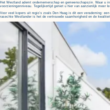
Het Westland ademt ondernemerschap en gemeenschapszin. Waar u in e
voorzieningenniveau. Tegelijkertijd geniet u hier van aanzienlijk meer l
Voor veel kopers uit regio’s zoals Den Haag is dit een verademing: een
rasechte Westlander is het de vertrouwde saamhorigheid en de kwaliteit 