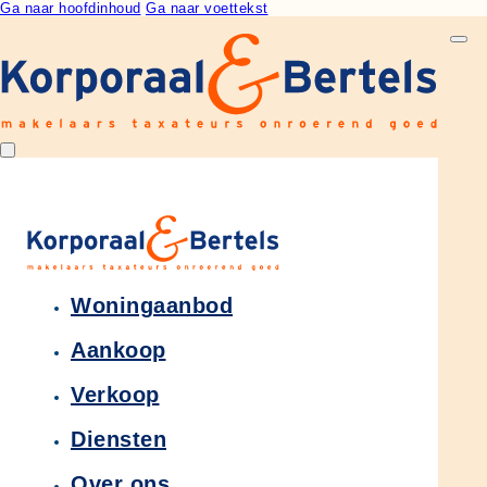
Ga naar hoofdinhoud
Ga naar voettekst
Woningaanbod
Aankoop
Verkoop
Diensten
Over ons