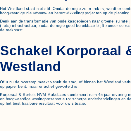
Het Westland staat niet stil. Omdat de regio zo in trek is, wordt er co
hoogwaardige nieuwbouw- en herontwikkelingsprojecten op de planning d
Denk aan de transformatie van oude kasgebieden naar groene, ruimteli
(fiets) infrastructuur, zodat de regio goed bereikbaar blijft zonder de r
de toekomst.
Schakel Korporaal &
Westland
Of u nu de overstap maakt vanuit de stad, of binnen het Westland verhui
op papier kent, maar er actief geworteld is.
Korporaal & Bertels NVM Makelaars combineert ruim 45 jaar ervaring met
en hoogwaardige woningpresentatie tot scherpe onderhandelingen en de u
op het best haalbare resultaat voor uw situatie.