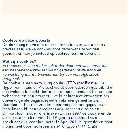
C
ookies op deze website
Op deze pagina vind je meer informatie over wat cookies
precies zijn, welke cookies door deze website worden
gebruikt en hoe je invloed op cookies kunt uitoefenen.
Wat zijn cookies?
Een cookie is een stukje tekst dat door een webserver aan
een bezoekende browser wordt gegeven, in de hoop en
verwachting dat de browser dat bij een vervolgbezoek
teruggeeft.
De cookie is een
aanvulling
op de
HTTP-specificatie
. Het
HyperText Transfer Protocol wordt door iedereen gebruikt die
een website bezoekt: het regelt de communicatie tussen een
webserver en een browser. Het is echter niet ontworpen om
opeenvolgende paginabezoeken als één geheel te zien.
Daardoor is het niet zonder meer mogelijk om gegevens of
instellingen bij een vervolgbezoek weer terug te halen.
Om dat toch mogelijk te maken zijn in 1997 de cookie en de
set-cookie-headers voor HTTP
geïntroduceerd
. Deze
specificatie is voor het laatst in April 2011 bijgewerkt en gaat
momenteel door het leven als
RFC 6265 HTTP State