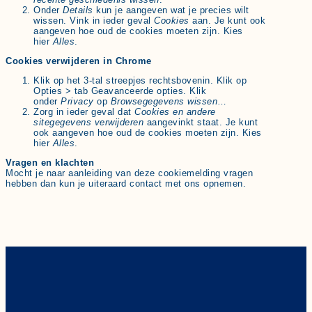
Onder
Details
kun je aangeven wat je precies wilt
wissen. Vink in ieder geval
Cookies
aan. Je kunt ook
aangeven hoe oud de cookies moeten zijn. Kies
hier
Alles
.
Cookies verwijderen in Chrome
Klik op het 3-tal streepjes rechtsbovenin. Klik op
Opties > tab Geavanceerde opties. Klik
onder
Privacy
op
Browsegegevens wissen
…
Zorg in ieder geval dat
Cookies en andere
sitegegevens verwijderen
aangevinkt staat. Je kunt
ook aangeven hoe oud de cookies moeten zijn. Kies
hier
Alles
.
Vragen en klachten
Mocht je naar aanleiding van deze cookiemelding vragen
hebben dan kun je uiteraard contact met ons opnemen.