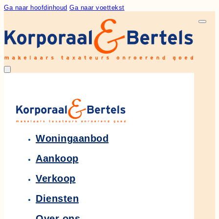
Ga naar hoofdinhoud
Ga naar voettekst
Woningaanbod
Aankoop
Verkoop
Diensten
Over ons