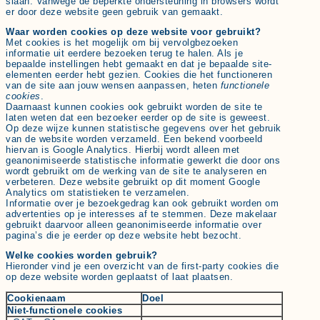
slaan. Vanwege de beperkte ondersteuning in browsers wordt
er door deze website geen gebruik van gemaakt.
Waar worden cookies op deze website voor gebruikt?
Met cookies is het mogelijk om bij vervolgbezoeken
informatie uit eerdere bezoeken terug te halen. Als je
bepaalde instellingen hebt gemaakt en dat je bepaalde site-
elementen eerder hebt gezien. Cookies die het functioneren
van de site aan jouw wensen aanpassen, heten
functionele
cookies
.
Daarnaast kunnen cookies ook gebruikt worden de site te
laten weten dat een bezoeker eerder op de site is geweest.
Op deze wijze kunnen statistische gegevens over het gebruik
van de website worden verzameld. Een bekend voorbeeld
hiervan is Google Analytics. Hierbij wordt alleen met
geanonimiseerde statistische informatie gewerkt die door ons
wordt gebruikt om de werking van de site te analyseren en
verbeteren. Deze website gebruikt op dit moment Google
Analytics om statistieken te verzamelen.
Informatie over je bezoekgedrag kan ook gebruikt worden om
advertenties op je interesses af te stemmen. Deze makelaar
gebruikt daarvoor alleen geanonimiseerde informatie over
pagina’s die je eerder op deze website hebt bezocht.
Welke cookies worden gebruik?
Hieronder vind je een overzicht van de first-party cookies die
op deze website worden geplaatst of laat plaatsen.
Cookienaam
Doel
Niet-functionele cookies