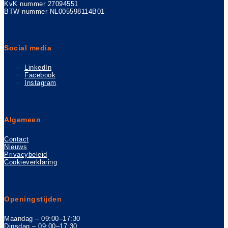
KvK nummer 27094551
BTW nummer NL005598114B01
Social media
LinkedIn
Facebook
Instagram
Algemeen
Contact
Nieuws
Privacybeleid
Cookieverklaring
Openingstijden
Maandag – 09:00–17:30
Dinsdag – 09:00–17:30