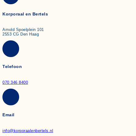
Korporaal en Bertels
Arnold Spoelplein 101
2553 CG Den Haag
Telefoon
070 346 8400
Email
info@korporaalenbertels.nl