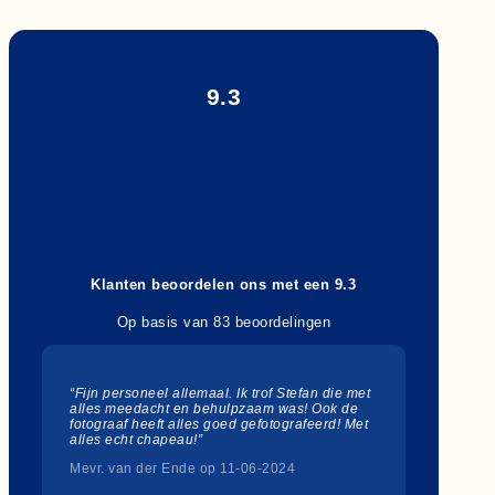
9.3
Klanten beoordelen ons met een 9.3
Op basis van 83 beoordelingen
“Fijn personeel allemaal. Ik trof Stefan die met
alles meedacht en behulpzaam was! Ook de
fotograaf heeft alles goed gefotografeerd! Met
alles echt chapeau!”
Mevr. van der Ende op 11-06-2024