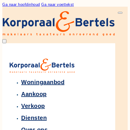
Ga naar hoofdinhoud
Ga naar voettekst
Woningaanbod
Aankoop
Verkoop
Diensten
Over ons