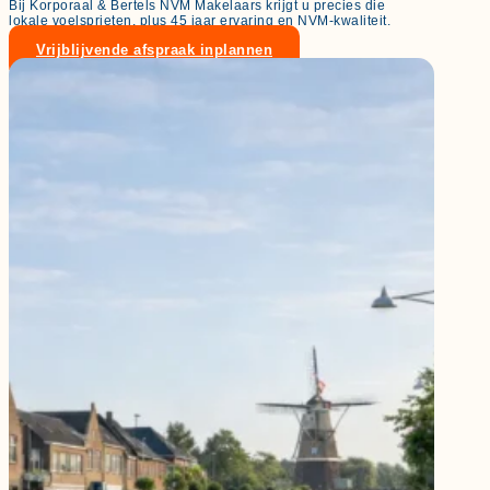
Bij Korporaal & Bertels NVM Makelaars krijgt u precies die
lokale voelsprieten, plus 45 jaar ervaring en NVM-kwaliteit.
Vrijblijvende afspraak inplannen