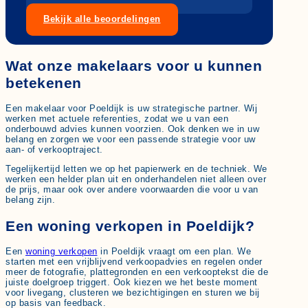
Bekijk alle beoordelingen
Wat onze makelaars voor u kunnen
betekenen
Een makelaar voor Poeldijk is uw strategische partner. Wij
werken met actuele referenties, zodat we u van een
onderbouwd advies kunnen voorzien. Ook denken we in uw
belang en zorgen we voor een passende strategie voor uw
aan- of verkooptraject.
Tegelijkertijd letten we op het papierwerk en de techniek. We
werken een helder plan uit en onderhandelen niet alleen over
de prijs, maar ook over andere voorwaarden die voor u van
belang zijn.
Een woning verkopen in Poeldijk?
Een
woning verkopen
in Poeldijk vraagt om een plan. We
starten met een vrijblijvend verkoopadvies en regelen onder
meer de fotografie, plattegronden en een verkooptekst die de
juiste doelgroep triggert. Ook kiezen we het beste moment
voor livegang, clusteren we bezichtigingen en sturen we bij
op basis van feedback.