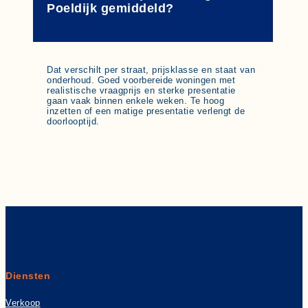
Poeldijk gemiddeld?
Dat verschilt per straat, prijsklasse en staat van
onderhoud. Goed voorbereide woningen met
realistische vraagprijs en sterke presentatie
gaan vaak binnen enkele weken. Te hoog
inzetten of een matige presentatie verlengt de
doorlooptijd.
Diensten
Verkoop