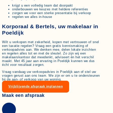
krijgt u een volledig team dat doorpakt
onderbouwen we keuzes met heldere referenties
zorgen we voor een sterke presentatie bij verkoop
regelen we alles in-house
Korporaal & Bertels, uw makelaar in
Poeldijk
Wilt u verkopen met zekerheid, kopen met vertrouwen of snel
een taxatie regelen? Vraag een gratis kennismaking of
verkoopadvies aan. We denken mee, delen lokale inzichten
en regelen alles tot en met de sleutel. Zo zijn wij een
makelaarskantoor dat meedenkt, adviseert én het verschil
maakt. Met 45 jaar aan ervaring in Poeldijk kunnen we dus
écht voor resultaat zorgen.
Vraag vandaag uw verkoopadvies in Poeldijk aan of stel uw
vragen gerust aan ons team. We zijn er om u te ondersteunen
bij de aan- of verkoop van uw woning.
Vrijblijvende afspraak inplannen
Maak een afspraak