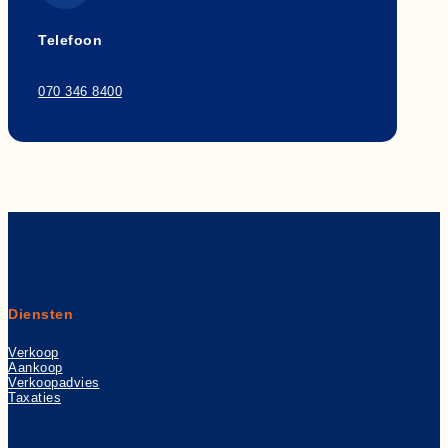
Telefoon
070 346 8400
Diensten
Verkoop
Aankoop
Verkoopadvies
Taxaties