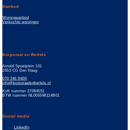
Aanbod
Woningaanbod
Verkochte woningen
Korporaal en Bertels
Arnold Spoelplein 101
2553 CG Den Haag
070 346 8400
info@korporaalenbertels.nl
KvK nummer 27094551
BTW nummer NL005598114B01
Social media
LinkedIn