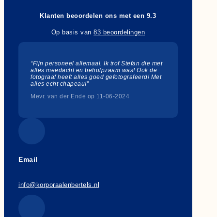
Klanten beoordelen ons met een 9.3
Op basis van
83 beoordelingen
“Fijn personeel allemaal. Ik trof Stefan die met
alles meedacht en behulpzaam was! Ook de
fotograaf heeft alles goed gefotografeerd! Met
alles echt chapeau!”
Mevr. van der Ende op 11-06-2024
Email
info@korporaalenbertels.nl