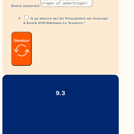
Bericht (optioneel)
Ik ga akkoord met het Privacybeleid van Korporaal
& Bertels NVM Makelaars en Taxateurs *
Verstuur
9.3