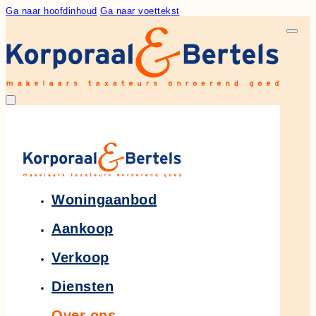
Ga naar hoofdinhoud
Ga naar voettekst
Woningaanbod
Aankoop
Verkoop
Diensten
Over ons