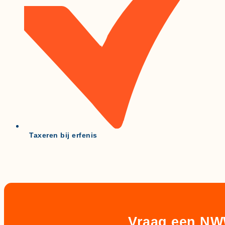
Taxeren bij erfenis
Vraag een NWW