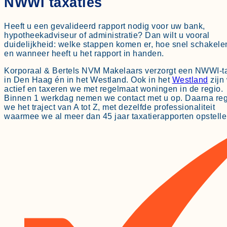
NWWI taxaties
Heeft u een gevalideerd rapport nodig voor uw bank,
hypotheekadviseur of administratie? Dan wilt u vooral
duidelijkheid: welke stappen komen er, hoe snel schakel
en wanneer heeft u het rapport in handen.
Korporaal & Bertels NVM Makelaars verzorgt een NWWI-ta
in Den Haag én in het Westland. Ook in het
Westland
zijn 
actief en taxeren we met regelmaat woningen in de regio.
Binnen 1 werkdag nemen we contact met u op. Daarna re
we het traject van A tot Z, met dezelfde professionaliteit
waarmee we al meer dan 45 jaar taxatierapporten opstelle