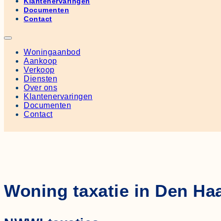
Klantenervaringen
Documenten
Contact
Woningaanbod
Aankoop
Verkoop
Diensten
Over ons
Klantenervaringen
Documenten
Contact
Woning taxatie in Den Ha