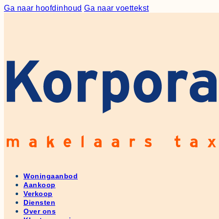
Ga naar hoofdinhoud
Ga naar voettekst
Woningaanbod
Aankoop
Verkoop
Diensten
Over ons