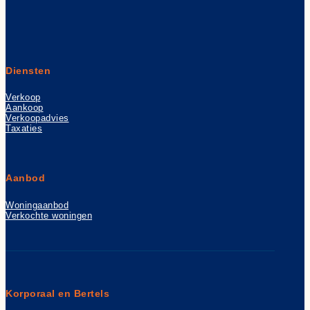
Diensten
Verkoop
Aankoop
Verkoopadvies
Taxaties
Aanbod
Woningaanbod
Verkochte woningen
Korporaal en Bertels