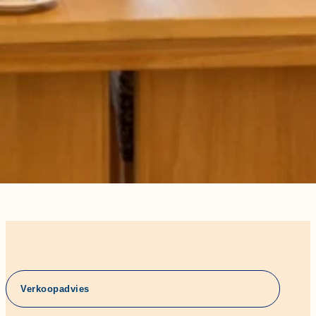
Verkoopadvies