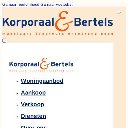
Ga naar hoofdinhoud
Ga naar voettekst
Woningaanbod
Aankoop
Verkoop
Diensten
Over ons