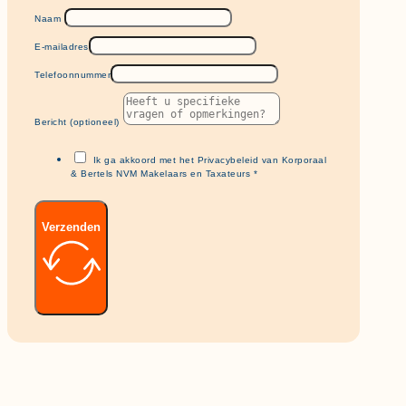
Naam
E-mailadres
Telefoonnummer
Bericht (optioneel)
Ik ga akkoord met het Privacybeleid van Korporaal
& Bertels NVM Makelaars en Taxateurs *
Verzenden