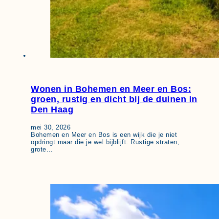
Wonen in Bohemen en Meer en Bos:
groen, rustig en dicht bij de duinen in
Den Haag
mei 30, 2026
Bohemen en Meer en Bos is een wijk die je niet
opdringt maar die je wel bijblijft. Rustige straten,
grote…