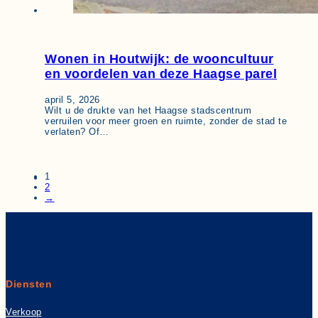
Wonen in Houtwijk: de wooncultuur
en voordelen van deze Haagse parel
april 5, 2026
Wilt u de drukte van het Haagse stadscentrum
verruilen voor meer groen en ruimte, zonder de stad te
verlaten? Of…
1
2
→
Diensten
Verkoop