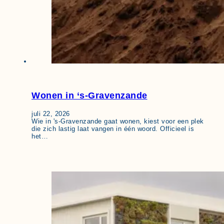
Wonen in ‘s-Gravenzande
juli 22, 2026
Wie in 's-Gravenzande gaat wonen, kiest voor een plek
die zich lastig laat vangen in één woord. Officieel is
het…