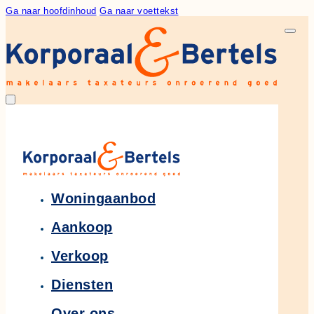
Ga naar hoofdinhoud
Ga naar voettekst
Woningaanbod
Aankoop
Verkoop
Diensten
Over ons