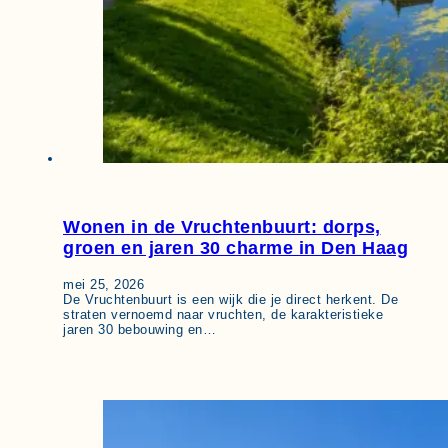
Wonen in de Vruchtenbuurt: dorps,
groen en jaren 30 charme in Den Haag
mei 25, 2026
De Vruchtenbuurt is een wijk die je direct herkent. De
straten vernoemd naar vruchten, de karakteristieke
jaren 30 bebouwing en…