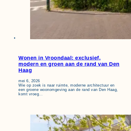
Wonen in Vroondaal: exclusief,
modern en groen aan de rand van Den
Haag
mei 6, 2026
Wie op zoek is naar ruimte, moderne architectuur en
een groene woonomgeving aan de rand van Den Haag,
komt vroeg…