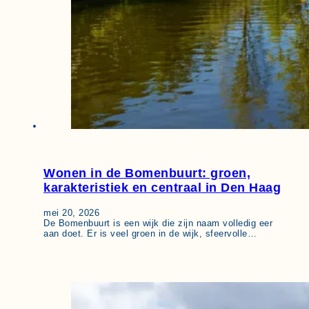
Wonen in de Bomenbuurt: groen,
karakteristiek en centraal in Den Haag
mei 20, 2026
De Bomenbuurt is een wijk die zijn naam volledig eer
aan doet. Er is veel groen in de wijk, sfeervolle…