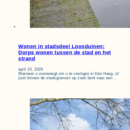
Wonen in stadsdeel Loosduinen:
Dorps wonen tussen de stad en het
strand
april 10, 2026
Wanneer u overweegt om u te vestigen in Den Haag, of
juist binnen de stadsgrenzen op zoek bent naar een…