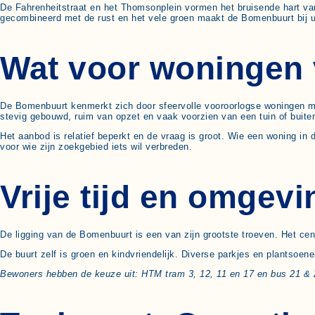
De Fahrenheitstraat en het Thomsonplein vormen het bruisende hart van 
gecombineerd met de rust en het vele groen maakt de Bomenbuurt bij uit
Wat voor woningen 
De Bomenbuurt kenmerkt zich door sfeervolle vooroorlogse woningen me
stevig gebouwd, ruim van opzet en vaak voorzien van een tuin of buite
Het aanbod is relatief beperkt en de vraag is groot. Wie een woning 
voor wie zijn zoekgebied iets wil verbreden.
Vrije tijd en omgev
De ligging van de Bomenbuurt is een van zijn grootste troeven. Het cen
De buurt zelf is groen en kindvriendelijk. Diverse parkjes en plantsoen
Bewoners hebben de keuze uit: HTM tram 3, 12, 11 en 17 en bus 21 &