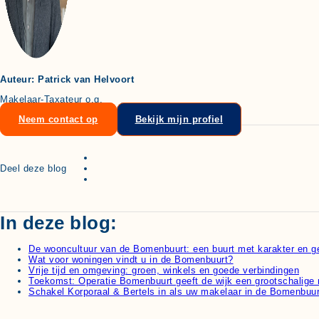
Auteur: Patrick van Helvoort
Makelaar-Taxateur o.g.
Neem contact op
Bekijk mijn profiel
Deel deze blog
In deze blog:
De wooncultuur van de Bomenbuurt: een buurt met karakter en 
Wat voor woningen vindt u in de Bomenbuurt?
Vrije tijd en omgeving: groen, winkels en goede verbindingen
Toekomst: Operatie Bomenbuurt geeft de wijk een grootschalige
Schakel Korporaal & Bertels in als uw makelaar in de Bomenbuur