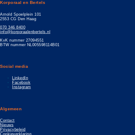
Korporaal en Bertels
Arnold Spoelplein 101
2553 CG Den Haag
070 346 8400
info@korporaalenbertels.nl
KvK nummer 27094551
BTW nummer NL005598114B01
Social media
LinkedIn
Facebook
Instagram
Algemeen
Contact
Nieuws
Privacybeleid
Cookieverklaring