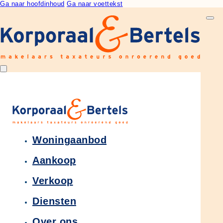
Ga naar hoofdinhoud
Ga naar voettekst
Woningaanbod
Aankoop
Verkoop
Diensten
Over ons