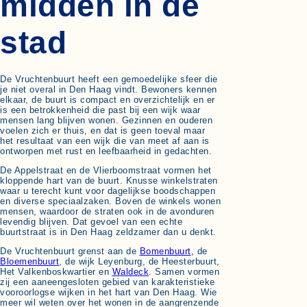
midden in de
stad
De Vruchtenbuurt heeft een gemoedelijke sfeer die
je niet overal in Den Haag vindt. Bewoners kennen
elkaar, de buurt is compact en overzichtelijk en er
is een betrokkenheid die past bij een wijk waar
mensen lang blijven wonen. Gezinnen en ouderen
voelen zich er thuis, en dat is geen toeval maar
het resultaat van een wijk die van meet af aan is
ontworpen met rust en leefbaarheid in gedachten.
De Appelstraat en de Vlierboomstraat vormen het
kloppende hart van de buurt. Knusse winkelstraten
waar u terecht kunt voor dagelijkse boodschappen
en diverse speciaalzaken. Boven de winkels wonen
mensen, waardoor de straten ook in de avonduren
levendig blijven. Dat gevoel van een echte
buurtstraat is in Den Haag zeldzamer dan u denkt.
De Vruchtenbuurt grenst aan de
Bomenbuurt
, de
Bloemenbuurt
, de wijk Leyenburg, de Heesterbuurt,
Het Valkenboskwartier en
Waldeck
. Samen vormen
zij een aaneengesloten gebied van karakteristieke
vooroorlogse wijken in het hart van Den Haag. Wie
meer wil weten over het wonen in de aangrenzende