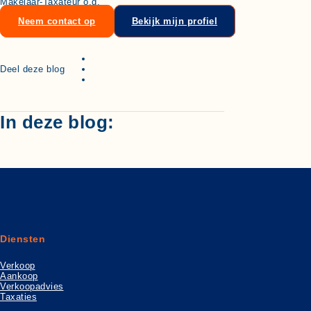
Makelaar-Taxateur o.g.
Neem contact op
Bekijk mijn profiel
Deel deze blog
In deze blog:
Diensten
Verkoop
Aankoop
Verkoopadvies
Taxaties