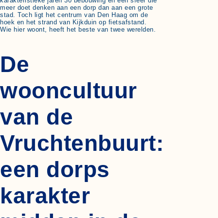
karakteristieke jaren 30 bebouwing en een sfeer die
meer doet denken aan een dorp dan aan een grote
stad. Toch ligt het centrum van Den Haag om de
hoek en het strand van Kijkduin op fietsafstand.
Wie hier woont, heeft het beste van twee werelden.
De
wooncultuur
van de
Vruchtenbuurt:
een dorps
karakter