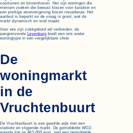
voortuinen en binnenhoven. Het zijn woningen die
mensen zoeken die bewust kiezen voor karakter en
een prettige woonomgeving boven nieuwbouw. Het
aanbod is beperkt en de vraag is groot, wat de
markt dynamisch en snel maakt.
Voor wie zijn zoekgebied wil verbreden: de
aangrenzende
Leyenburg
biedt een iets ander
woningtype in een vergelijkbare sfeer.
De
woningmarkt
in de
Vruchtenbuurt
De Vruchtenbuurt is een gewilde wijk met een
stabiele en stijgende markt. De gemiddelde WOZ-
waarde ligt op 463.000 euro, met een gemiddelde