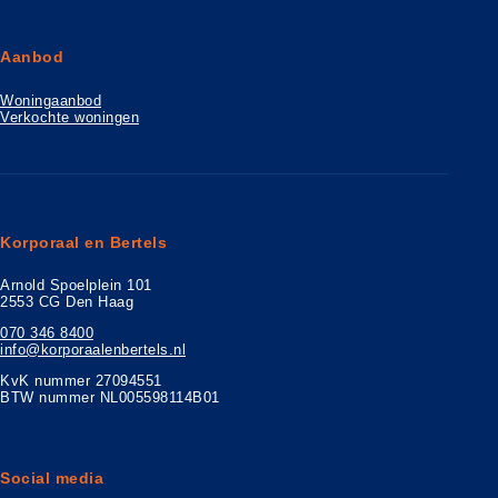
Aanbod
Woningaanbod
Verkochte woningen
Korporaal en Bertels
Arnold Spoelplein 101
2553 CG Den Haag
070 346 8400
info@korporaalenbertels.nl
KvK nummer 27094551
BTW nummer NL005598114B01
Social media