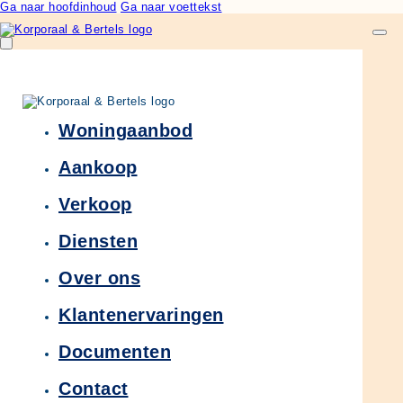
Ga naar hoofdinhoud
Ga naar voettekst
Woningaanbod
Aankoop
Verkoop
Diensten
Over ons
Klantenervaringen
Documenten
Contact