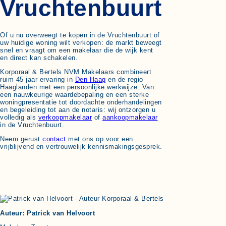
Vruchtenbuurt
Of u nu overweegt te kopen in de Vruchtenbuurt of
uw huidige woning wilt verkopen: de markt beweegt
snel en vraagt om een makelaar die de wijk kent
en direct kan schakelen.
Korporaal & Bertels NVM Makelaars combineert
ruim 45 jaar ervaring in
Den Haag
en de regio
Haaglanden met een persoonlijke werkwijze. Van
een nauwkeurige waardebepaling en een sterke
woningpresentatie tot doordachte onderhandelingen
en begeleiding tot aan de notaris: wij ontzorgen u
volledig als
verkoopmakelaar
of
aankoopmakelaar
in de Vruchtenbuurt.
Neem gerust
contact
met ons op voor een
vrijblijvend en vertrouwelijk kennismakingsgesprek.
Auteur: Patrick van Helvoort