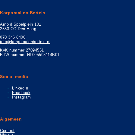
Korporaal en Bertels
Arnold Spoelplein 101
2553 CG Den Haag
070 346 8400
info@korporaalenbertels.nl
KvK nummer 27094551
BTW nummer NL005598114B01
Social media
LinkedIn
Facebook
Instagram
Algemeen
Contact