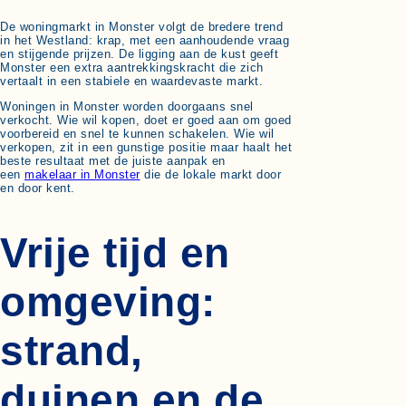
De woningmarkt in Monster volgt de bredere trend
in het Westland: krap, met een aanhoudende vraag
en stijgende prijzen. De ligging aan de kust geeft
Monster een extra aantrekkingskracht die zich
vertaalt in een stabiele en waardevaste markt.
Woningen in Monster worden doorgaans snel
verkocht. Wie wil kopen, doet er goed aan om goed
voorbereid en snel te kunnen schakelen. Wie wil
verkopen, zit in een gunstige positie maar haalt het
beste resultaat met de juiste aanpak en
een
makelaar in Monster
die de lokale markt door
en door kent.
Vrije tijd en
omgeving:
strand,
duinen en de