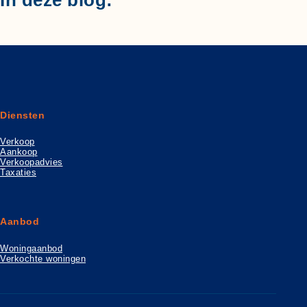
In deze blog:
Diensten
Verkoop
Aankoop
Verkoopadvies
Taxaties
Aanbod
Woningaanbod
Verkochte woningen