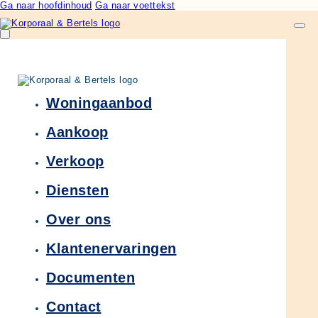
Ga naar hoofdinhoud
Ga naar voettekst
Woningaanbod
Aankoop
Verkoop
Diensten
Over ons
Klantenervaringen
Documenten
Contact