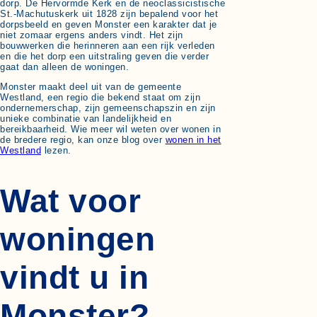
dorp. De Hervormde Kerk en de neoclassicistische
St.-Machutuskerk uit 1828 zijn bepalend voor het
dorpsbeeld en geven Monster een karakter dat je
niet zomaar ergens anders vindt. Het zijn
bouwwerken die herinneren aan een rijk verleden
en die het dorp een uitstraling geven die verder
gaat dan alleen de woningen.
Monster maakt deel uit van de gemeente
Westland, een regio die bekend staat om zijn
ondernemerschap, zijn gemeenschapszin en zijn
unieke combinatie van landelijkheid en
bereikbaarheid. Wie meer wil weten over wonen in
de bredere regio, kan onze blog over
wonen in het
Westland
lezen.
Wat voor
woningen
vindt u in
Monster?