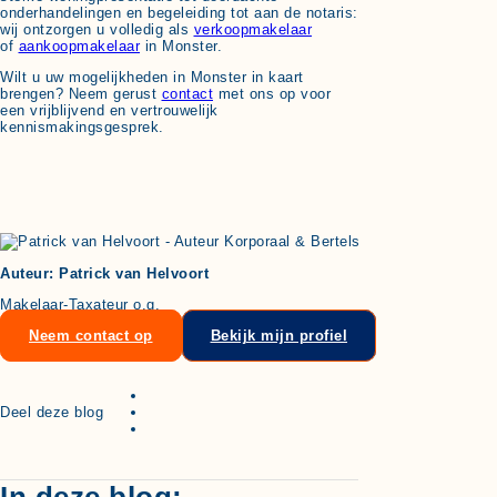
onderhandelingen en begeleiding tot aan de notaris:
wij ontzorgen u volledig als
verkoopmakelaar
of
aankoopmakelaar
in Monster.
Wilt u uw mogelijkheden in Monster in kaart
brengen? Neem gerust
contact
met ons op voor
een vrijblijvend en vertrouwelijk
kennismakingsgesprek.
Auteur: Patrick van Helvoort
Makelaar-Taxateur o.g.
Neem contact op
Bekijk mijn profiel
Deel deze blog