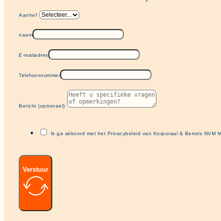
Aanhef
naam
E-mailadres
Telefoonnummer
Bericht (optioneel)
Ik ga akkoord met het Privacybeleid van Korporaal & Bertels NVM M
Verstuur