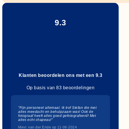
9.3
Klanten beoordelen ons met een 9.3
Op basis van 83 beoordelingen
“Fijn personeel allemaal. Ik trof Stefan die met
alles meedacht en behulpzaam was! Ook de
fotograaf heeft alles goed gefotografeerd! Met
alles echt chapeau!”
Mevr. van der Ende op 11-06-2024