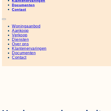
Klantenervaringen
Documenten
Contact
Woningaanbod
Aankoop
Verkoop
Diensten
Over ons
Klantenervaringen
Documenten
Contact