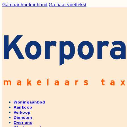
Ga naar hoofdinhoud
Ga naar voettekst
Woningaanbod
Aankoop
Verkoop
Diensten
Over ons