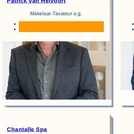
Patrick van Helvoort
Makelaar-Taxateur o.g.
Chantalle Spa