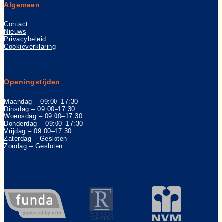
Algemeen
Contact
Nieuws
Privacybeleid
Cookieverklaring
Openingstijden
Maandag – 09:00–17:30
Dinsdag – 09:00–17:30
Woensdag – 09:00–17:30
Donderdag – 09:00–17:30
Vrijdag – 09:00–17:30
Zaterdag – Gesloten
Zondag – Gesloten