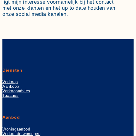
ligt mijn interesse voornamelijk bij het contact
met onze klanten en het up to date houden van
onze social media kanalen.
Diensten
Verkoop
Aankoop
Verkoopadvies
Taxaties
Aanbod
Woningaanbod
Verkochte woningen