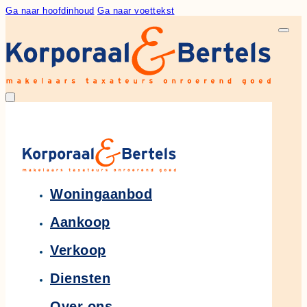
Ga naar hoofdinhoud
Ga naar voettekst
Woningaanbod
Aankoop
Verkoop
Diensten
Over ons