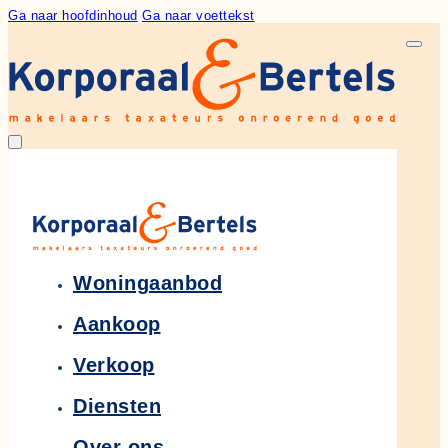
Ga naar hoofdinhoud
Ga naar voettekst
Woningaanbod
Aankoop
Verkoop
Diensten
Over ons