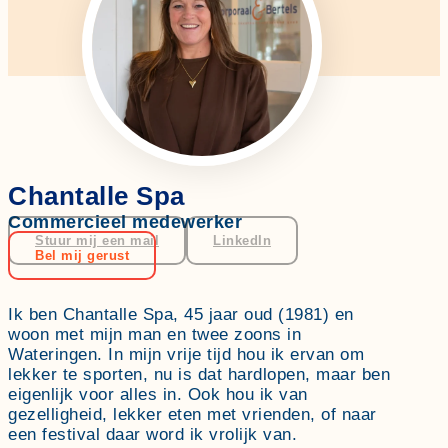
Chantalle Spa
Commercieel medewerker
Stuur mij een mail
LinkedIn
Bel mij gerust
Ik ben Chantalle Spa, 45 jaar oud (1981) en
woon met mijn man en twee zoons in
Wateringen. In mijn vrije tijd hou ik ervan om
lekker te sporten, nu is dat hardlopen, maar ben
eigenlijk voor alles in. Ook hou ik van
gezelligheid, lekker eten met vrienden, of naar
een festival daar word ik vrolijk van.