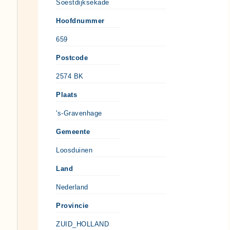
Soestdijksekade
Hoofdnummer
659
Postcode
2574 BK
Plaats
's-Gravenhage
Gemeente
Loosduinen
Land
Nederland
Provincie
ZUID_HOLLAND