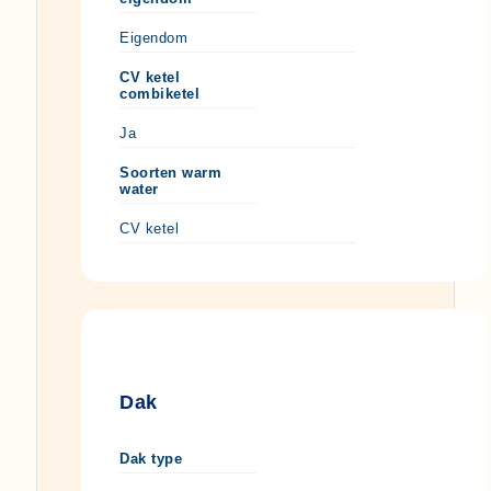
Eigendom
CV ketel
combiketel
Ja
Soorten warm
water
CV ketel
Dak
Dak type