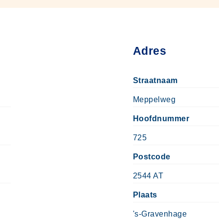
Adres
Straatnaam
Meppelweg
Hoofdnummer
725
Postcode
2544 AT
Plaats
's-Gravenhage