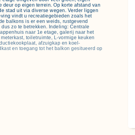
 deur op eigen terrein. Op korte afstand van
 de stad uit via diverse wegen. Verder liggen
eving vindt u recreatiegebieden zoals het
de balkons is er een weids, rustgevend
 dus zo te betrekken. Indeling: Centrale
rappenhuis naar 1e etage, galerij naar het
 meterkast, toiletruimte, L-vormige keuken
ductiekookplaat, afzuigkap en koel-
kast en toegang tot het balkon gesitueerd op