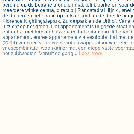
berging op de begane grond en makkelijk parkeren voor de
meerdere winkelcentra, direct bij Randstadrail lijn 4, snel
de duinen en het strand op fietsafstand; in de directe omg
Florence Nightingalepark, Zuiderpark en de Uithof. Vanaf 
uitzicht op het groen. Het appartement is in goede staat en
entreehal met brievenbussen- en bellentableau, lift en/of t
appartement, entree appartement via vestibule, hal met de
(2019) voorzien van diverse inbouwapparatuur w.o. een in
vriescombinatie, woonkamer met een diepe vaste voorraad
het zuidwesten. Vanuit de gang...
Lees meer