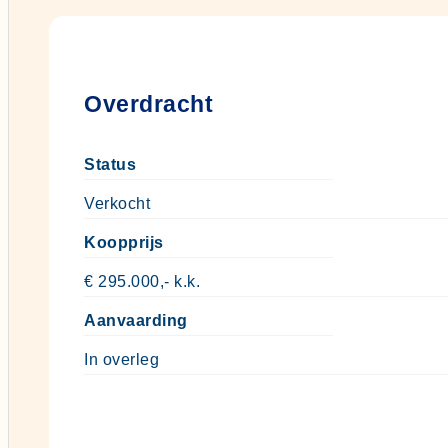
Overdracht
Status
Verkocht
Koopprijs
€ 295.000,- k.k.
Aanvaarding
In overleg