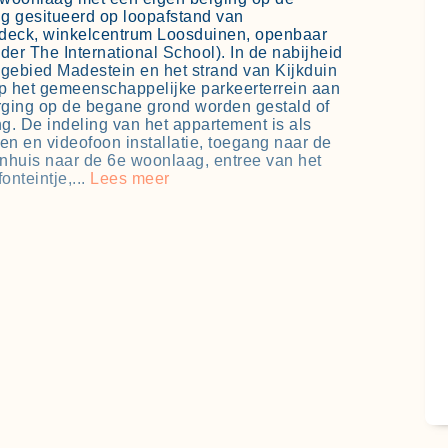
ig gesitueerd op loopafstand van
ldeck, winkelcentrum Loosduinen, openbaar
der The International School). In de nabijheid
gebied Madestein en het strand van Kijkduin
 op het gemeenschappelijke parkeerterrein aan
erging op de begane grond worden gestald of
g. De indeling van het appartement is als
en en videofoon installatie, toegang naar de
ppenhuis naar de 6e woonlaag, entree van het
onteintje,...
Lees meer