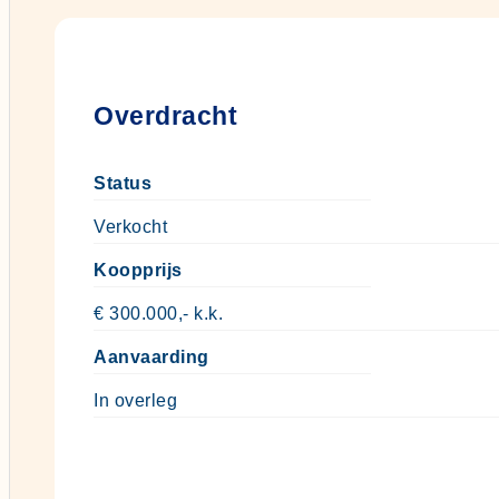
Overdracht
Status
Verkocht
Koopprijs
€ 300.000,- k.k.
Aanvaarding
In overleg