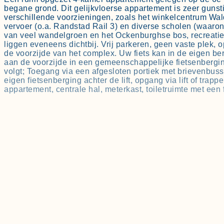
begane grond. Dit gelijkvloerse appartement is zeer gunst
verschillende voorzieningen, zoals het winkelcentrum Wa
vervoer (o.a. Randstad Rail 3) en diverse scholen (waaron
van veel wandelgroen en het Ockenburghse bos, recreatie
liggen eveneens dichtbij. Vrij parkeren, geen vaste plek,
de voorzijde van het complex. Uw fiets kan in de eigen b
aan de voorzijde in een gemeenschappelijke fietsenbergin
volgt; Toegang via een afgesloten portiek met brievenbuss
eigen fietsenberging achter de lift, opgang via lift of tra
appartement, centrale hal, meterkast, toiletruimte met een f