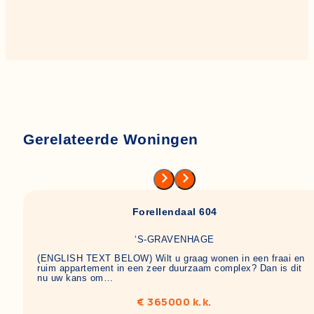
Gerelateerde Woningen
Forellendaal 604
‘S-GRAVENHAGE
(ENGLISH TEXT BELOW) Wilt u graag wonen in een fraai en
ruim appartement in een zeer duurzaam complex? Dan is dit
nu uw kans om…
€ 365000 k.k.