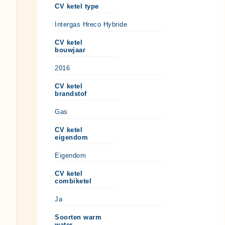
CV ketel type
Intergas Hreco Hybride
CV ketel
bouwjaar
2016
CV ketel
brandstof
Gas
CV ketel
eigendom
Eigendom
CV ketel
combiketel
Ja
Soorten warm
water