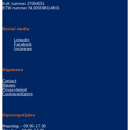
KvK nummer 27094551
BTW nummer NL005598114B01
Social media
LinkedIn
Facebook
Instagram
Algemeen
Contact
Nieuws
Privacybeleid
Cookieverklaring
Openingstijden
Maandag – 09:00–17:30