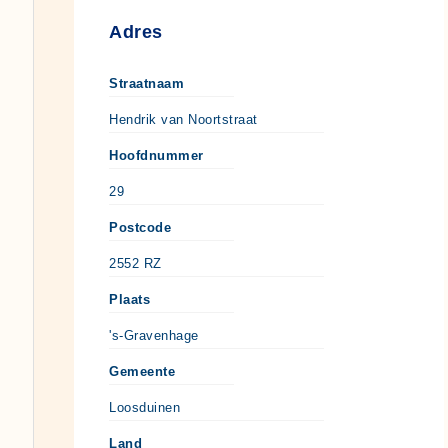
Adres
Straatnaam
Hendrik van Noortstraat
Hoofdnummer
29
Postcode
2552 RZ
Plaats
's-Gravenhage
Gemeente
Loosduinen
Land