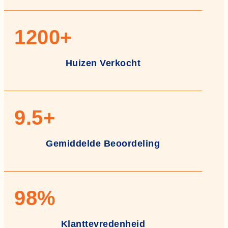
1200
+
Huizen Verkocht
9
.5+
Gemiddelde Beoordeling
98
%
Klanttevredenheid