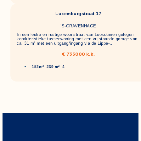
Luxemburgstraat 17
‘S-GRAVENHAGE
In een leuke en rustige woonstraat van Loosduinen gelegen
karakteristieke tussenwoning met een vrijstaande garage van
ca. 31 m² met een uitgang/ingang via de Lippe-…
€ 735000 k.k.
152m²
239 m²
4