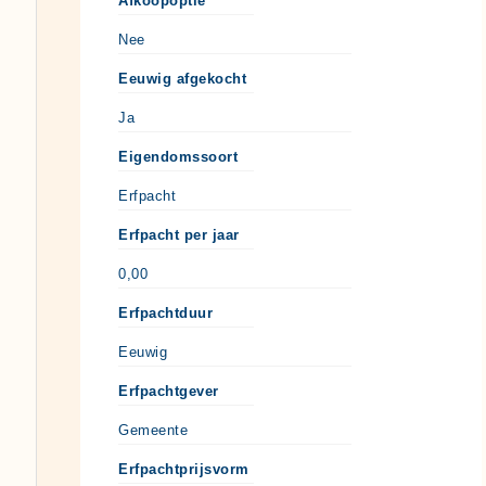
Afkoopoptie
Nee
Eeuwig afgekocht
Ja
Eigendomssoort
Erfpacht
Erfpacht per jaar
0,00
Erfpachtduur
Eeuwig
Erfpachtgever
Gemeente
Erfpachtprijsvorm