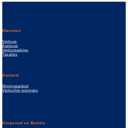
Diensten
Verkoop
Aankoop
Verkoopadvies
Taxaties
Aanbod
Woningaanbod
Verkochte woningen
Korporaal en Bertels