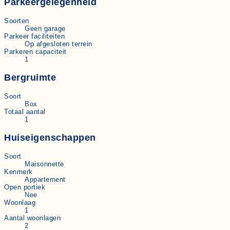
Parkeergelegenheid
Soorten
Geen garage
Parkeer faciliteiten
Op afgesloten terrein
Parkeren capaciteit
1
Bergruimte
Soort
Box
Totaal aantal
1
Huiseigenschappen
Soort
Maisonnette
Kenmerk
Appartement
Open portiek
Nee
Woonlaag
1
Aantal woonlagen
2