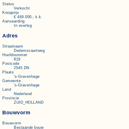
Status
Verkocht
Koopprijs
€ 469.000,- k.k.
Aanvaarding
In overleg
Adres
Straatnaam
Dedemsvaartweg
Hoofdnummer
819
Postcode
2545 DN
Plaats
's-Gravenhage
Gemeente
's-Gravenhage
Land
Nederland
Provincie
ZUID_HOLLAND
Bouwvorm
Bouwvorm
Bestaande bouw