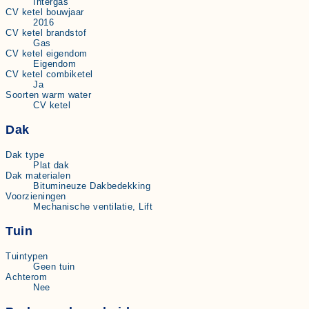
Intergas
CV ketel bouwjaar
2016
CV ketel brandstof
Gas
CV ketel eigendom
Eigendom
CV ketel combiketel
Ja
Soorten warm water
CV ketel
Dak
Dak type
Plat dak
Dak materialen
Bitumineuze Dakbedekking
Voorzieningen
Mechanische ventilatie, Lift
Tuin
Tuintypen
Geen tuin
Achterom
Nee