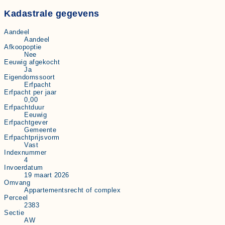
Kadastrale gegevens
Aandeel
Aandeel
Afkoopoptie
Nee
Eeuwig afgekocht
Ja
Eigendomssoort
Erfpacht
Erfpacht per jaar
0,00
Erfpachtduur
Eeuwig
Erfpachtgever
Gemeente
Erfpachtprijsvorm
Vast
Indexnummer
4
Invoerdatum
19 maart 2026
Omvang
Appartementsrecht of complex
Perceel
2383
Sectie
AW