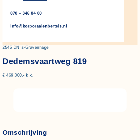
070 – 346 84 00
info@korporaalenbertels.nl
2545 DN 's-Gravenhage
Dedemsvaartweg 819
€ 469.000,- k.k.
Omschrijving