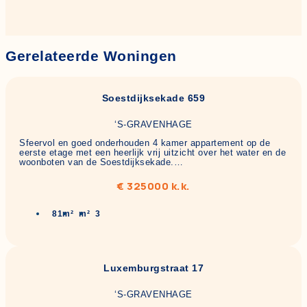
Gerelateerde Woningen
Soestdijksekade 659
‘S-GRAVENHAGE
Sfeervol en goed onderhouden 4 kamer appartement op de
eerste etage met een heerlijk vrij uitzicht over het water en de
woonboten van de Soestdijksekade.…
€ 325000 k.k.
81m²
m²
3
Luxemburgstraat 17
‘S-GRAVENHAGE