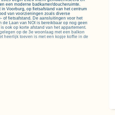
 en een moderne badkamer/doucheruimte.
 in Voorburg, op fietsafstand van het centrum
bod van voorzieningen zoals diverse
- of fietsafstand. De aansluitingen voor het
an de Laan van NOI is bereikbaar op nog geen
 is ook op korte afstand van het appartement.
is gelegen op de 3e woonlaag met een balkon
t heerlijk toeven is met een kopje koffie in de