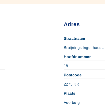
Adres
Straatnaam
Bruijnings Ingenhoesl
Hoofdnummer
18
Postcode
2273 KR
Plaats
Voorburg