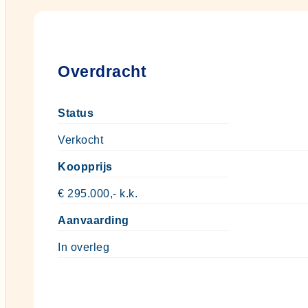
Overdracht
Status
Verkocht
Koopprijs
€ 295.000,- k.k.
Aanvaarding
In overleg