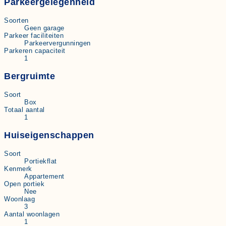
Parkeergelegenheid
Soorten
Geen garage
Parkeer faciliteiten
Parkeervergunningen
Parkeren capaciteit
1
Bergruimte
Soort
Box
Totaal aantal
1
Huiseigenschappen
Soort
Portiekflat
Kenmerk
Appartement
Open portiek
Nee
Woonlaag
3
Aantal woonlagen
1