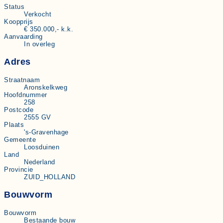
Status
Verkocht
Koopprijs
€ 350.000,- k.k.
Aanvaarding
In overleg
Adres
Straatnaam
Aronskelkweg
Hoofdnummer
258
Postcode
2555 GV
Plaats
's-Gravenhage
Gemeente
Loosduinen
Land
Nederland
Provincie
ZUID_HOLLAND
Bouwvorm
Bouwvorm
Bestaande bouw