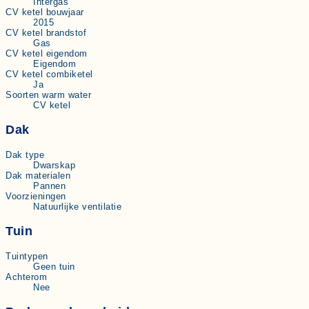
Intergas
CV ketel bouwjaar
2015
CV ketel brandstof
Gas
CV ketel eigendom
Eigendom
CV ketel combiketel
Ja
Soorten warm water
CV ketel
Dak
Dak type
Dwarskap
Dak materialen
Pannen
Voorzieningen
Natuurlijke ventilatie
Tuin
Tuintypen
Geen tuin
Achterom
Nee