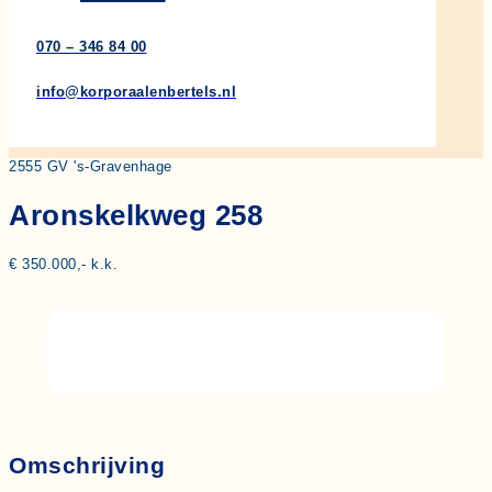
070 – 346 84 00
info@korporaalenbertels.nl
2555 GV 's-Gravenhage
Aronskelkweg 258
€ 350.000,- k.k.
Omschrijving