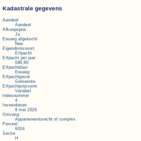
Kadastrale gegevens
Aandeel
Aandeel
Afkoopoptie
Ja
Eeuwig afgekocht
Nee
Eigendomssoort
Erfpacht
Erfpacht per jaar
580,80
Erfpachtduur
Eeuwig
Erfpachtgever
Gemeente
Erfpachtprijsvorm
Variabel
Indexnummer
4
Invoerdatum
8 mei 2026
Omvang
Appartementsrecht of complex
Perceel
6016
Sectie
H