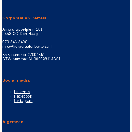
Korporaal en Bertels
Arnold Spoelplein 101
2553 CG Den Haag
070 346 8400
info@korporaalenbertels.nl
KvK nummer 27094551
BTW nummer NL005598114B01
Social media
LinkedIn
Facebook
Instagram
Algemeen