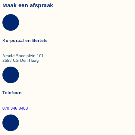
Maak een afspraak
Korporaal en Bertels
Arnold Spoelplein 101
2553 CG Den Haag
Telefoon
070 346 8400