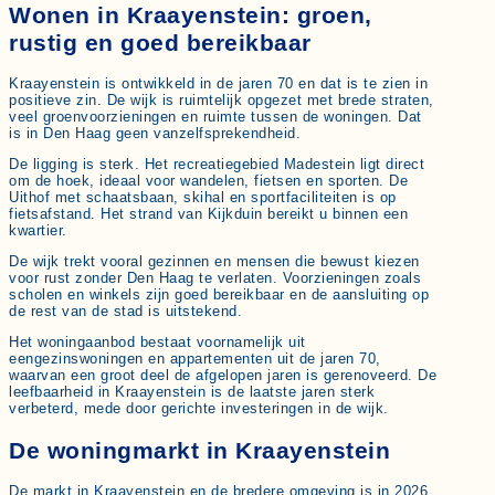
Wonen in Kraayenstein: groen,
rustig en goed bereikbaar
Kraayenstein is ontwikkeld in de jaren 70 en dat is te zien in
positieve zin. De wijk is ruimtelijk opgezet met brede straten,
veel groenvoorzieningen en ruimte tussen de woningen. Dat
is in Den Haag geen vanzelfsprekendheid.
De ligging is sterk. Het recreatiegebied Madestein ligt direct
om de hoek, ideaal voor wandelen, fietsen en sporten. De
Uithof met schaatsbaan, skihal en sportfaciliteiten is op
fietsafstand. Het strand van Kijkduin bereikt u binnen een
kwartier.
De wijk trekt vooral gezinnen en mensen die bewust kiezen
voor rust zonder Den Haag te verlaten. Voorzieningen zoals
scholen en winkels zijn goed bereikbaar en de aansluiting op
de rest van de stad is uitstekend.
Het woningaanbod bestaat voornamelijk uit
eengezinswoningen en appartementen uit de jaren 70,
waarvan een groot deel de afgelopen jaren is gerenoveerd. De
leefbaarheid in Kraayenstein is de laatste jaren sterk
verbeterd, mede door gerichte investeringen in de wijk.
De woningmarkt in Kraayenstein
De markt in Kraayenstein en de bredere omgeving is in 2026