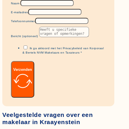
Naam
E-mailadres
Telefoonnummer
Bericht (optioneel)
Ik ga akkoord met het Privacybeleid van Korporaal
& Bertels NVM Makelaars en Taxateurs *
Verzenden
Veelgestelde vragen over een
makelaar in Kraayenstein