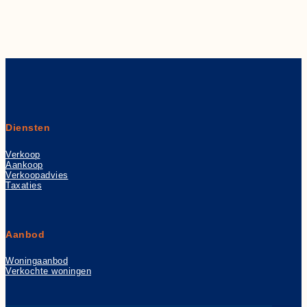
Diensten
Verkoop
Aankoop
Verkoopadvies
Taxaties
Aanbod
Woningaanbod
Verkochte woningen