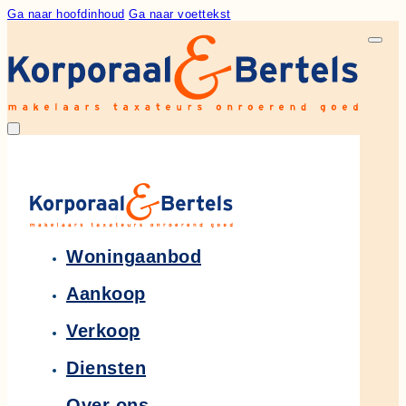
Ga naar hoofdinhoud
Ga naar voettekst
Woningaanbod
Aankoop
Verkoop
Diensten
Over ons