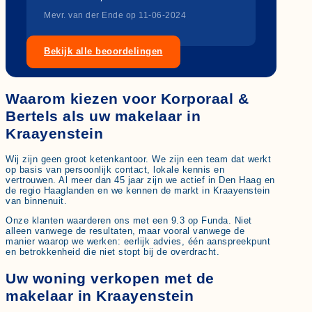
Mevr. van der Ende op 11-06-2024
Bekijk alle beoordelingen
Waarom kiezen voor Korporaal &
Bertels als uw makelaar in
Kraayenstein
Wij zijn geen groot ketenkantoor. We zijn een team dat werkt
op basis van persoonlijk contact, lokale kennis en
vertrouwen. Al meer dan 45 jaar zijn we actief in Den Haag en
de regio Haaglanden en we kennen de markt in Kraayenstein
van binnenuit.
Onze klanten waarderen ons met een 9.3 op Funda. Niet
alleen vanwege de resultaten, maar vooral vanwege de
manier waarop we werken: eerlijk advies, één aanspreekpunt
en betrokkenheid die niet stopt bij de overdracht.
Uw woning verkopen met de
makelaar in Kraayenstein