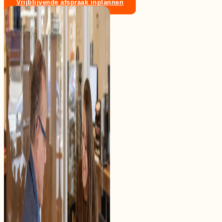
Vrijblijvende afspraak inplannen