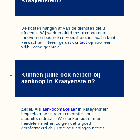
Kraayenstein?
De kosten hangen af van de diensten die u
afneemt. Wij werken altijd met transparante
tarieven en bespreken vooraf precies wat u kunt
verwachten. Neem gerust
contact
op voor een
vrijblijvend gesprek.
Kunnen jullie ook helpen bij
aankoop in Kraayenstein?
Zeker. Als
aankoopmakelaar
in Kraayenstein
begeleiden we u van zoekprofiel tot
sleuteloverdracht. We denken actief mee,
handelen snel en zorgen dat u goed
geïnformeerd de juiste beslissingen neemt.