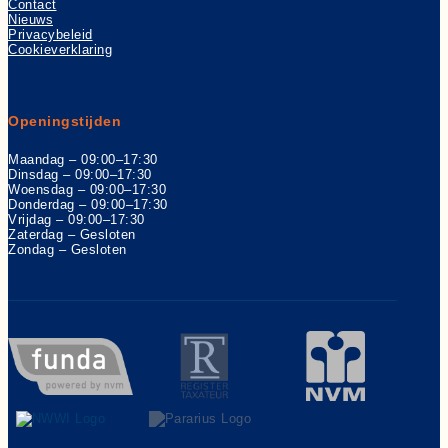
Contact
Nieuws
Privacybeleid
Cookieverklaring
Openingstijden
Maandag – 09:00–17:30
Dinsdag – 09:00–17:30
Woensdag – 09:00–17:30
Donderdag – 09:00–17:30
Vrijdag – 09:00–17:30
Zaterdag – Gesloten
Zondag – Gesloten