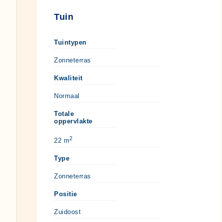
Tuin
Tuintypen
Zonneterras
Kwaliteit
Normaal
Totale
oppervlakte
2
22 m
Type
Zonneterras
Positie
Zuidoost