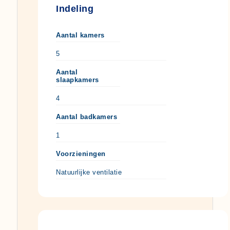
Indeling
Aantal kamers
5
Aantal
slaapkamers
4
Aantal badkamers
1
Voorzieningen
Natuurlijke ventilatie