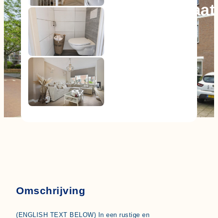
J. Bosmanstraat
€ 450.000,- k.k.
Omschrijving
(ENGLISH TEXT BELOW) In een rustige en