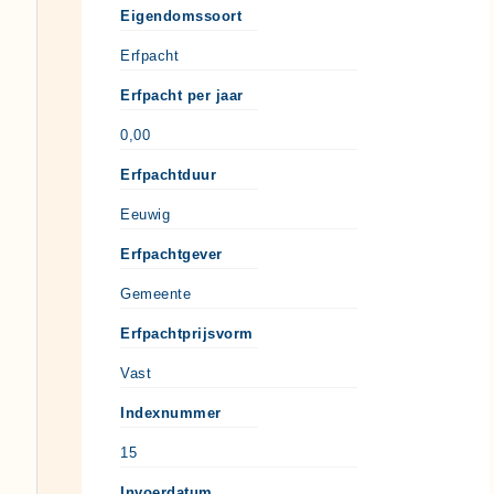
Eigendomssoort
Erfpacht
Erfpacht per jaar
0,00
Erfpachtduur
Eeuwig
Erfpachtgever
Gemeente
Erfpachtprijsvorm
Vast
Indexnummer
15
Invoerdatum