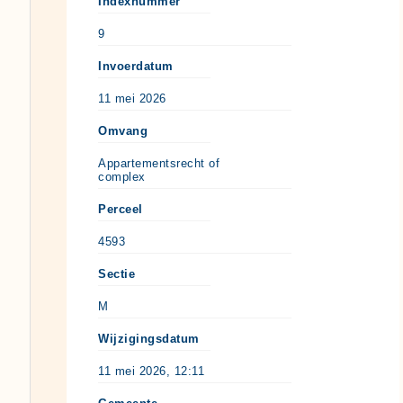
Indexnummer
9
Invoerdatum
11 mei 2026
Omvang
Appartementsrecht of
complex
Perceel
4593
Sectie
M
Wijzigingsdatum
11 mei 2026, 12:11