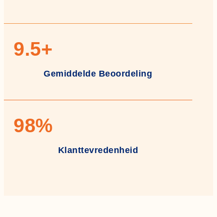
9
.5+
Gemiddelde Beoordeling
98
%
Klanttevredenheid