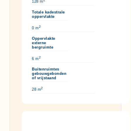
2
128 m
Totale kadestrale
oppervlakte
2
0 m
Oppervlakte
externe
bergruimte
2
6 m
Buitenruimtes
gebouwgebonden
of vrijstaand
2
28 m