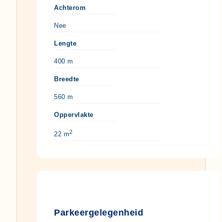
Achterom
Nee
Lengte
400 m
Breedte
560 m
Oppervlakte
2
22 m
Parkeergelegenheid