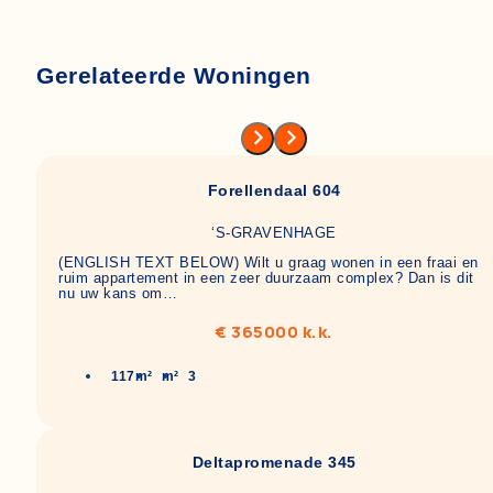
Gerelateerde Woningen
Forellendaal 604
‘S-GRAVENHAGE
(ENGLISH TEXT BELOW) Wilt u graag wonen in een fraai en
ruim appartement in een zeer duurzaam complex? Dan is dit
nu uw kans om…
€ 365000 k.k.
117m²
m²
3
Deltapromenade 345