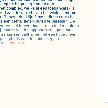
ng op de begane grond en een
het complex, welke alleen toegankelijk is
eerd van de winkels van het winkelcentrum
Randstadrail lijn 3 stopt direct naast het
s een tiental fietsminuten te bereiken. De
 entree met brievenbussen- en bellentableau,
rij, entree van het appartement, gang met
ng naar een badkamer met een ligbad, een
stelplaats van de boiler, separate
t...
Lees meer