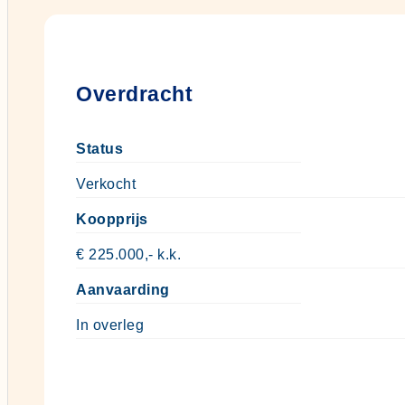
Overdracht
Status
Verkocht
Koopprijs
€ 225.000,- k.k.
Aanvaarding
In overleg