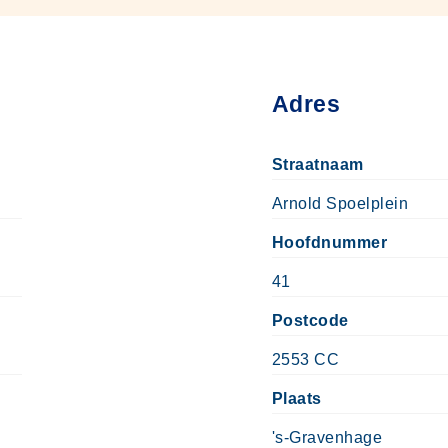
Adres
Straatnaam
Arnold Spoelplein
Hoofdnummer
41
Postcode
2553 CC
Plaats
's-Gravenhage