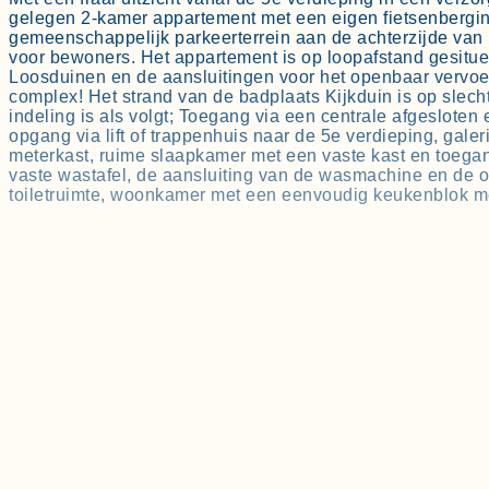
gelegen 2-kamer appartement met een eigen fietsenbergi
gemeenschappelijk parkeerterrein aan de achterzijde van 
voor bewoners. Het appartement is op loopafstand gesitu
Loosduinen en de aansluitingen voor het openbaar vervoer. 
complex! Het strand van de badplaats Kijkduin is op slecht
indeling is als volgt; Toegang via een centrale afgesloten
opgang via lift of trappenhuis naar de 5e verdieping, gale
meterkast, ruime slaapkamer met een vaste kast en toega
vaste wastafel, de aansluiting van de wasmachine en de op
toiletruimte, woonkamer met een eenvoudig keukenblok me